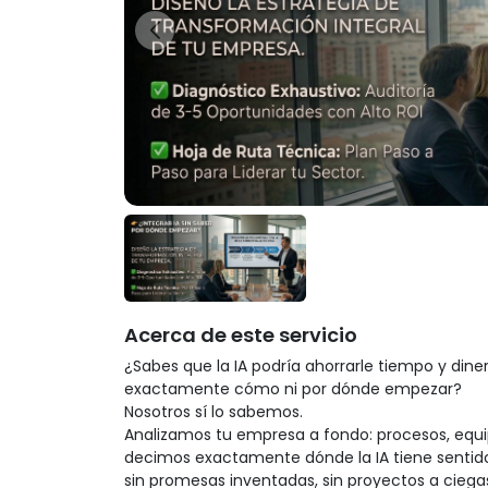
Acerca de este servicio
¿Sabes que la IA podría ahorrarle tiempo y dine
exactamente cómo ni por dónde empezar?

Nosotros sí lo sabemos.

Analizamos tu empresa a fondo: procesos, equipo,
decimos exactamente dónde la IA tiene sentido
sin promesas inventadas, sin proyectos a ciegas