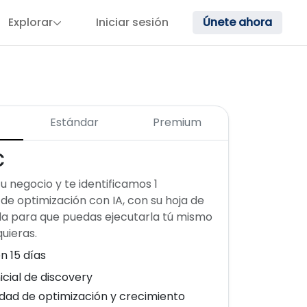
Explorar
Iniciar sesión
Únete ahora
Estándar
Premium
€
u negocio y te identificamos 1
de optimización con IA, con su hoja de
da para que puedas ejecutarla tú mismo
quieras.
n 15 días
icial de discovery
idad de optimización y crecimiento