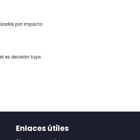
izadas por impacto

él es decisión tuya.
Enlaces útiles