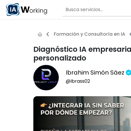
Formación y Consultoría en IA
Diagnóstico IA empresari
personalizado
Ibrahim Simón Sáez
@Ibrass02