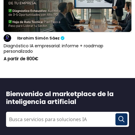
Ibrahim Simón Sáez
Diagnóstico IA empresarial: informe + roadmap
personalizado
A partir de 800€
Bienvenido al marketplace de la
inteligencia artificial