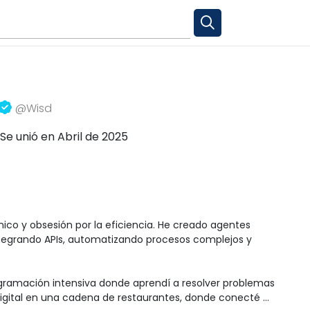
@Wisd
Se unió en Abril de 2025
co y obsesión por la eficiencia. He creado agentes 
tegrando APIs, automatizando procesos complejos y 
ramación intensiva donde aprendí a resolver problemas 
igital en una cadena de restaurantes, donde conecté 