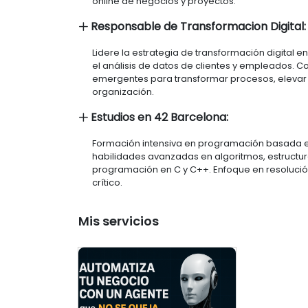
online de negocios y proyectos.
Responsable de Transformacion Digital:
Lidere la estrategia de transformación digital e
el análisis de datos de clientes y empleados. 
emergentes para transformar procesos, elevar la
organización.
Estudios en 42 Barcelona:
Formación intensiva en programación basada en 
habilidades avanzadas en algoritmos, estructura
programación en C y C++. Enfoque en resoluci
crítico.
Mis servicios