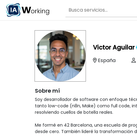
Victor Aguilar
España
Sobre mí
Soy desarrollador de software con enfoque técni
tanto low-code (n8n, Make) como full code, in
resolviendo cuellos de botella reales.

Me formé en 42 Barcelona, una escuela de prog
desde cero. También lideré la transformación d