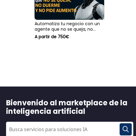
Automatiza tu negocio con un
agente que no se queja, no
duerme y no pide aumento
A partir de 750€
Bienvenido al marketplace de la
inteligencia artificial