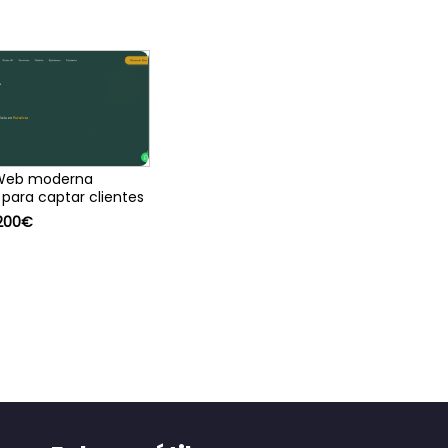
 Web moderna
para captar clientes
 200€