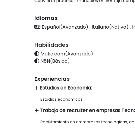
Convierte procesos manuales en ventaja comp
Idiomas
Español(Avanzado) , Italiano(Nativo) ,
Habilidades
Make.com(Avanzado)
N8N(Básico)
Experiencias
Estudios en Economia:
Estudios economicos
Trabajo de recruiter en empresas Tecno
Reclutamiento en emmpresas tecnologicas, de