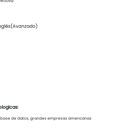
etitiva
 Inglés(Avanzado)
logicas:
 base de datos, grandes empresas americanas