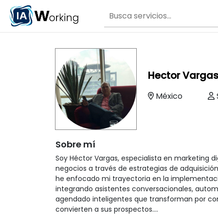
Hector Varga
México
Sobre mí
Soy Héctor Vargas, especialista en marketing d
negocios a través de estrategias de adquisición
he enfocado mi trayectoria en la implementación
integrando asistentes conversacionales, automa
agendado inteligentes que transforman por com
convierten a sus prospectos.
