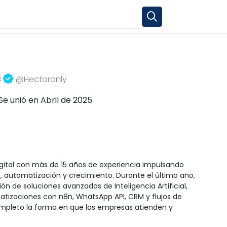
s
@Hectoronly
Se unió en Abril de 2025
igital con más de 15 años de experiencia impulsando 
, automatización y crecimiento. Durante el último año, 
 de soluciones avanzadas de Inteligencia Artificial, 
tizaciones con n8n, WhatsApp API, CRM y flujos de 
pleto la forma en que las empresas atienden y 