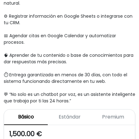
natural.

⚙️ Registrar información en Google Sheets o integrarse con 
tu CRM.

📅 Agendar citas en Google Calendar y automatizar 
procesos.

🧠 Aprender de tu contenido o base de conocimientos para 
dar respuestas más precisas.

⏱️ Entrega garantizada en menos de 30 días, con todo el 
sistema funcionando directamente en tu web.

💬 “No solo es un chatbot por voz, es un asistente inteligente 
que trabaja por ti las 24 horas.”
Básico
Estándar
Premium
1,500.00 €