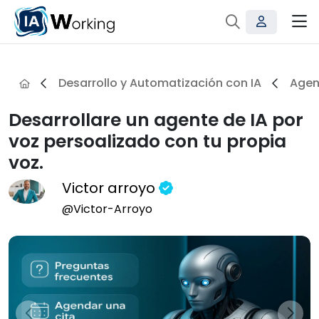
Desarrollo y Automatización con IA
Agen
Desarrollare un agente de IA por
voz persoalizado con tu propia
voz.
Victor arroyo
@Victor-Arroyo