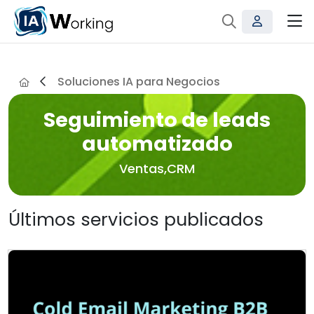
Soluciones IA para Negocios
Seguimiento de leads
automatizado
Ventas,CRM
Últimos servicios publicados