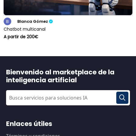
Blanca Gómez
Chatbot multicanal
A partir de 200€
Bienvenido al marketplace de la
inteligencia artificial
Enlaces útiles
Términos y condiciones